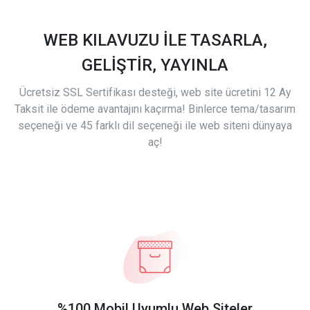
WEB KILAVUZU İLE TASARLA,
GELİŞTİR, YAYINLA
Ücretsiz SSL Sertifikası desteği, web site ücretini 12 Ay
Taksit ile ödeme avantajını kaçırma! Binlerce tema/tasarım
seçeneği ve 45 farklı dil seçeneği ile web siteni dünyaya
aç!
%100 Mobil Uyumlu Web Siteler