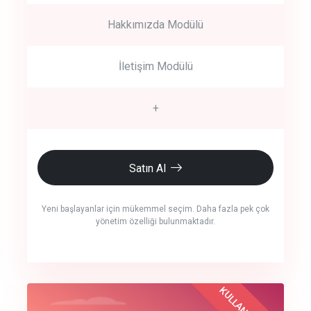
Hakkımızda Modülü
İletişim Modülü
+
Satın Al
Yeni başlayanlar için mükemmel seçim. Daha fazla pek çok
yönetim özelliği bulunmaktadır.
crm auto cync