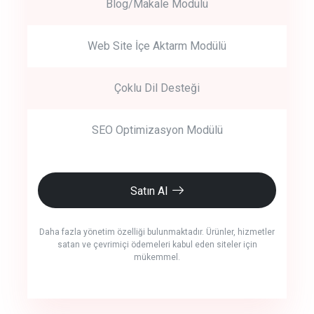
Blog/Makale Modülü
Web Site İçe Aktarm Modülü
Çoklu Dil Desteği
SEO Optimizasyon Modülü
Satın Al
Daha fazla yönetim özelliği bulunmaktadır. Ürünler, hizmetler
satan ve çevrimiçi ödemeleri kabul eden siteler için
mükemmel.